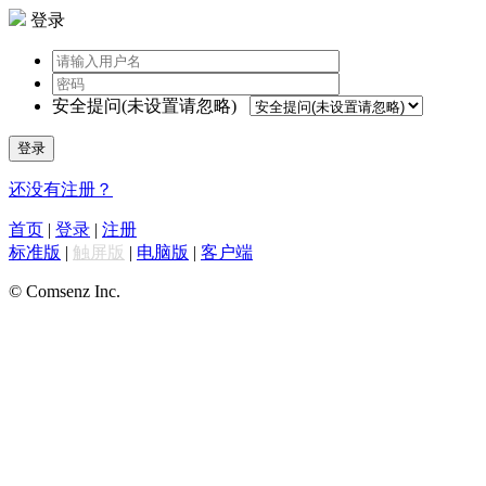
登录
安全提问(未设置请忽略)
登录
还没有注册？
首页
|
登录
|
注册
标准版
|
触屏版
|
电脑版
|
客户端
© Comsenz Inc.