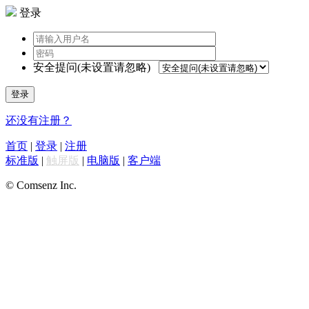
登录
安全提问(未设置请忽略)
登录
还没有注册？
首页
|
登录
|
注册
标准版
|
触屏版
|
电脑版
|
客户端
© Comsenz Inc.