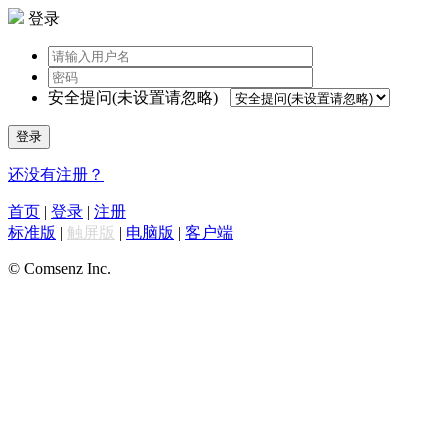
登录
安全提问(未设置请忽略)
登录
还没有注册？
首页
|
登录
|
注册
标准版
|
触屏版
|
电脑版
|
客户端
© Comsenz Inc.