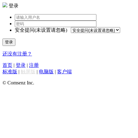
登录
安全提问(未设置请忽略)
登录
还没有注册？
首页
|
登录
|
注册
标准版
|
触屏版
|
电脑版
|
客户端
© Comsenz Inc.