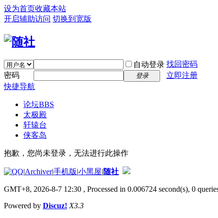
设为首页
收藏本站
开启辅助访问
切换到宽版
找回密码
自动登录
密码
立即注册
登录
快捷导航
论坛
BBS
太极殿
轩辕台
侠客岛
抱歉，您尚未登录，无法进行此操作
|
Archiver
|
手机版
|
小黑屋
|
随社
GMT+8, 2026-8-7 12:30
, Processed in 0.006724 second(s), 0 queries
Powered by
Discuz!
X3.3