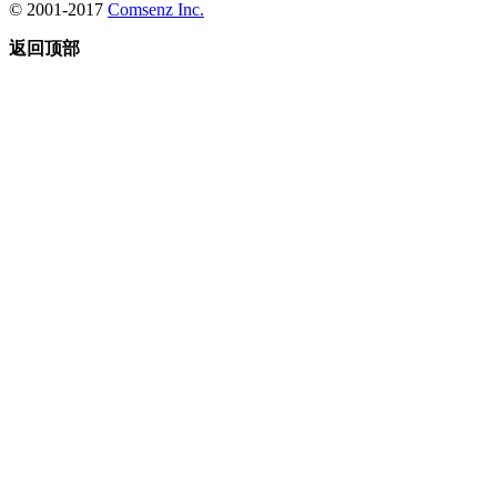
© 2001-2017
Comsenz Inc.
返回顶部