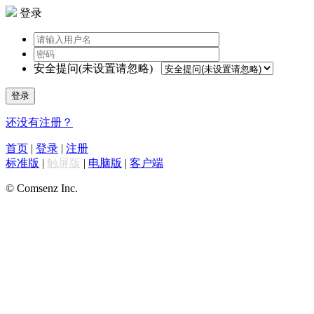
登录
安全提问(未设置请忽略)
登录
还没有注册？
首页
|
登录
|
注册
标准版
|
触屏版
|
电脑版
|
客户端
© Comsenz Inc.