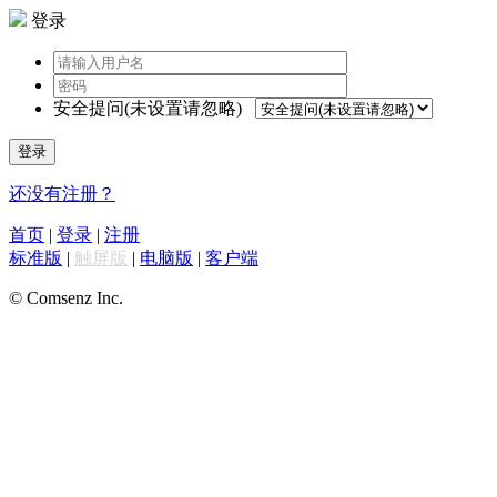
登录
安全提问(未设置请忽略)
登录
还没有注册？
首页
|
登录
|
注册
标准版
|
触屏版
|
电脑版
|
客户端
© Comsenz Inc.