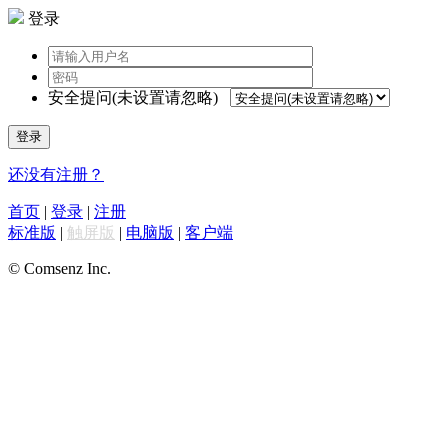
登录
安全提问(未设置请忽略)
登录
还没有注册？
首页
|
登录
|
注册
标准版
|
触屏版
|
电脑版
|
客户端
© Comsenz Inc.