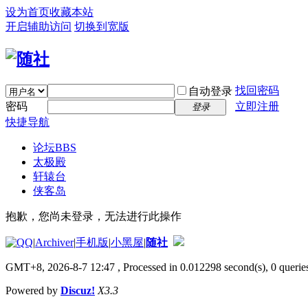
设为首页
收藏本站
开启辅助访问
切换到宽版
找回密码
自动登录
密码
立即注册
登录
快捷导航
论坛
BBS
太极殿
轩辕台
侠客岛
抱歉，您尚未登录，无法进行此操作
|
Archiver
|
手机版
|
小黑屋
|
随社
GMT+8, 2026-8-7 12:47
, Processed in 0.012298 second(s), 0 queries
Powered by
Discuz!
X3.3