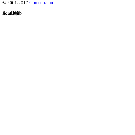
© 2001-2017
Comsenz Inc.
返回顶部