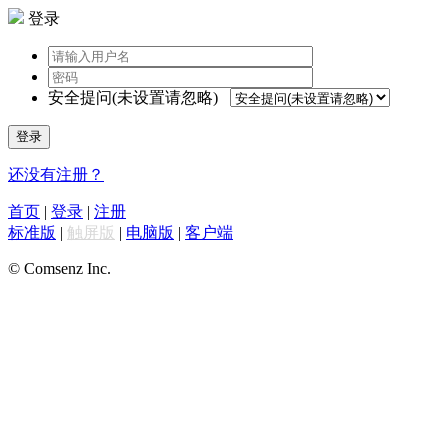
登录
安全提问(未设置请忽略)
登录
还没有注册？
首页
|
登录
|
注册
标准版
|
触屏版
|
电脑版
|
客户端
© Comsenz Inc.