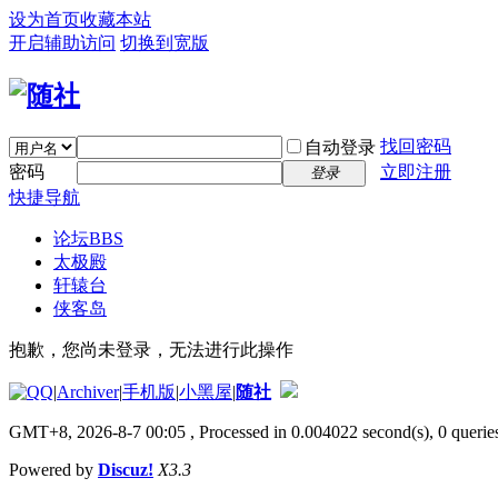
设为首页
收藏本站
开启辅助访问
切换到宽版
找回密码
自动登录
密码
立即注册
登录
快捷导航
论坛
BBS
太极殿
轩辕台
侠客岛
抱歉，您尚未登录，无法进行此操作
|
Archiver
|
手机版
|
小黑屋
|
随社
GMT+8, 2026-8-7 00:05
, Processed in 0.004022 second(s), 0 queries
Powered by
Discuz!
X3.3