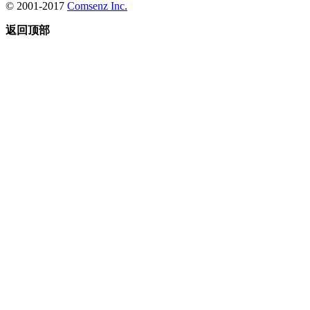
© 2001-2017
Comsenz Inc.
返回顶部