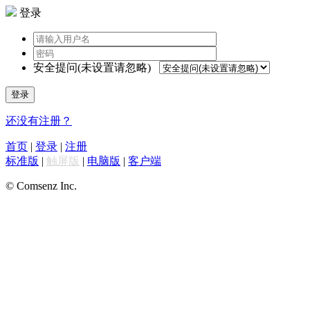
登录
安全提问(未设置请忽略)
登录
还没有注册？
首页
|
登录
|
注册
标准版
|
触屏版
|
电脑版
|
客户端
© Comsenz Inc.