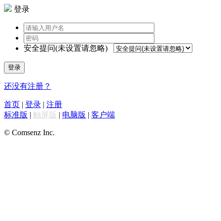
登录
安全提问(未设置请忽略)
登录
还没有注册？
首页
|
登录
|
注册
标准版
|
触屏版
|
电脑版
|
客户端
© Comsenz Inc.