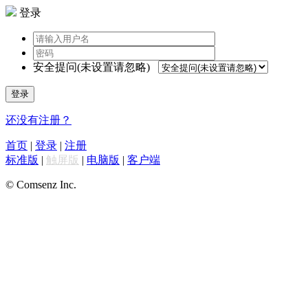
登录
安全提问(未设置请忽略)
登录
还没有注册？
首页
|
登录
|
注册
标准版
|
触屏版
|
电脑版
|
客户端
© Comsenz Inc.