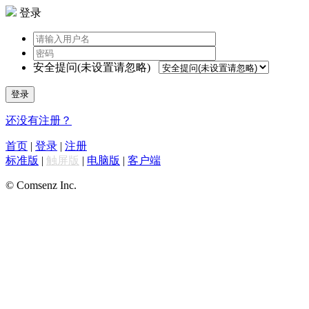
登录
安全提问(未设置请忽略)
登录
还没有注册？
首页
|
登录
|
注册
标准版
|
触屏版
|
电脑版
|
客户端
© Comsenz Inc.