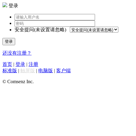
登录
安全提问(未设置请忽略)
登录
还没有注册？
首页
|
登录
|
注册
标准版
|
触屏版
|
电脑版
|
客户端
© Comsenz Inc.