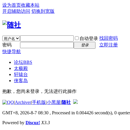
设为首页
收藏本站
开启辅助访问
切换到宽版
找回密码
自动登录
密码
立即注册
登录
快捷导航
论坛
BBS
太极殿
轩辕台
侠客岛
抱歉，您尚未登录，无法进行此操作
|
Archiver
|
手机版
|
小黑屋
|
随社
GMT+8, 2026-8-7 08:30
, Processed in 0.004426 second(s), 0 queries
Powered by
Discuz!
X3.3