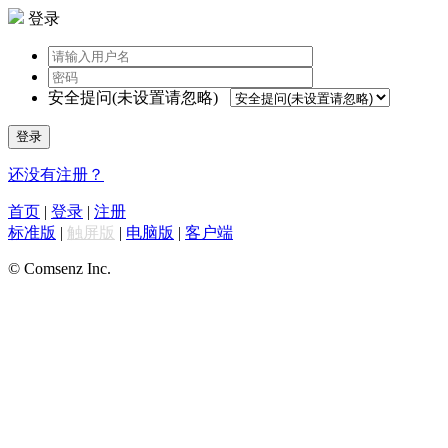
登录
安全提问(未设置请忽略)
登录
还没有注册？
首页
|
登录
|
注册
标准版
|
触屏版
|
电脑版
|
客户端
© Comsenz Inc.