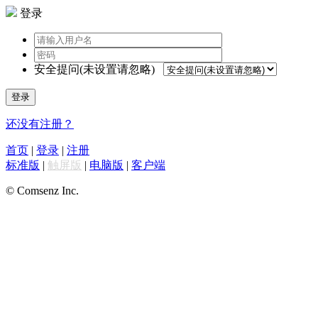
登录
安全提问(未设置请忽略)
登录
还没有注册？
首页
|
登录
|
注册
标准版
|
触屏版
|
电脑版
|
客户端
© Comsenz Inc.