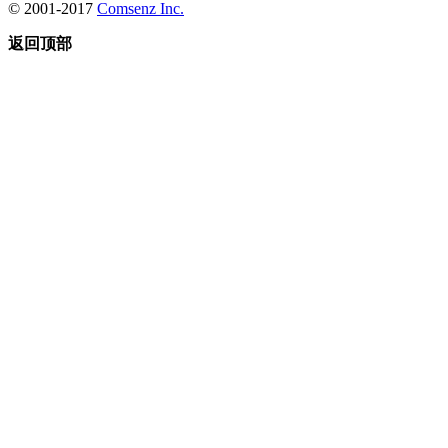
© 2001-2017
Comsenz Inc.
返回顶部