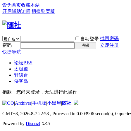
设为首页
收藏本站
开启辅助访问
切换到宽版
找回密码
自动登录
密码
立即注册
登录
快捷导航
论坛
BBS
太极殿
轩辕台
侠客岛
抱歉，您尚未登录，无法进行此操作
|
Archiver
|
手机版
|
小黑屋
|
随社
GMT+8, 2026-8-7 22:58
, Processed in 0.003906 second(s), 0 queries
Powered by
Discuz!
X3.3