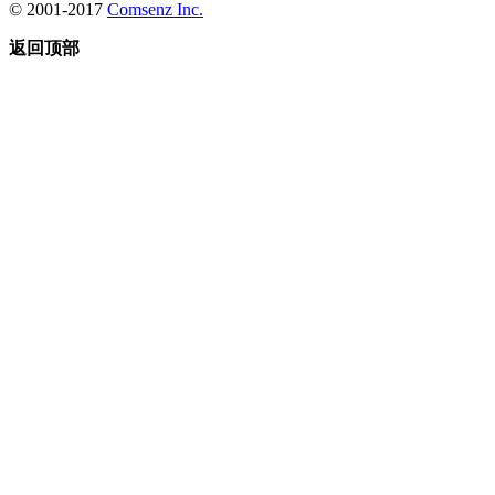
© 2001-2017
Comsenz Inc.
返回顶部