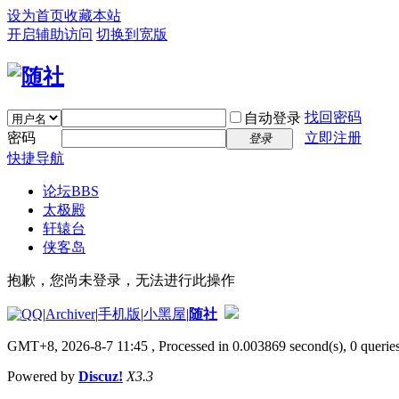
设为首页
收藏本站
开启辅助访问
切换到宽版
找回密码
自动登录
密码
立即注册
登录
快捷导航
论坛
BBS
太极殿
轩辕台
侠客岛
抱歉，您尚未登录，无法进行此操作
|
Archiver
|
手机版
|
小黑屋
|
随社
GMT+8, 2026-8-7 11:45
, Processed in 0.003869 second(s), 0 queries
Powered by
Discuz!
X3.3