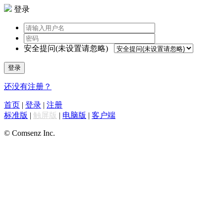
登录
安全提问(未设置请忽略)
登录
还没有注册？
首页
|
登录
|
注册
标准版
|
触屏版
|
电脑版
|
客户端
© Comsenz Inc.