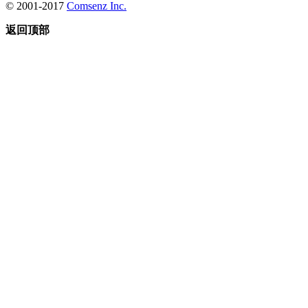
© 2001-2017
Comsenz Inc.
返回顶部