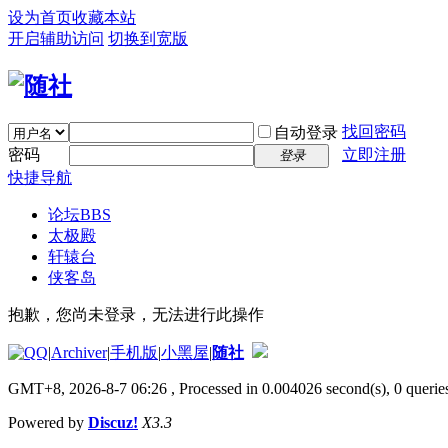
设为首页
收藏本站
开启辅助访问
切换到宽版
找回密码
自动登录
密码
立即注册
登录
快捷导航
论坛
BBS
太极殿
轩辕台
侠客岛
抱歉，您尚未登录，无法进行此操作
|
Archiver
|
手机版
|
小黑屋
|
随社
GMT+8, 2026-8-7 06:26
, Processed in 0.004026 second(s), 0 queries
Powered by
Discuz!
X3.3