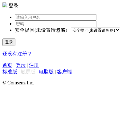
登录
安全提问(未设置请忽略)
登录
还没有注册？
首页
|
登录
|
注册
标准版
|
触屏版
|
电脑版
|
客户端
© Comsenz Inc.