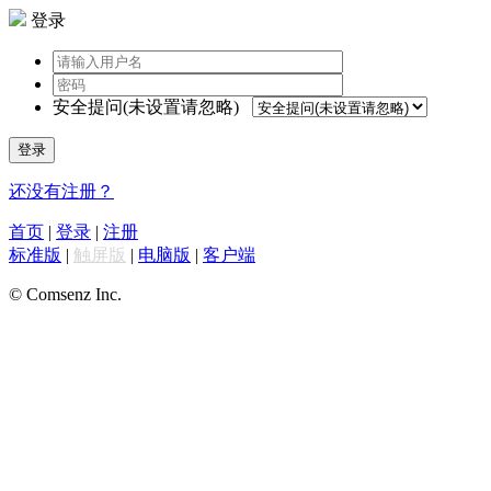
登录
安全提问(未设置请忽略)
登录
还没有注册？
首页
|
登录
|
注册
标准版
|
触屏版
|
电脑版
|
客户端
© Comsenz Inc.