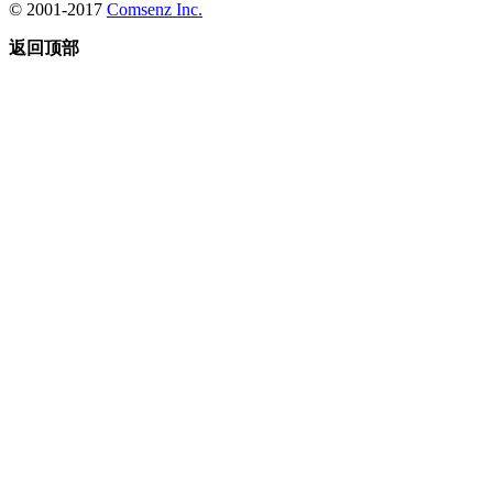
© 2001-2017
Comsenz Inc.
返回顶部