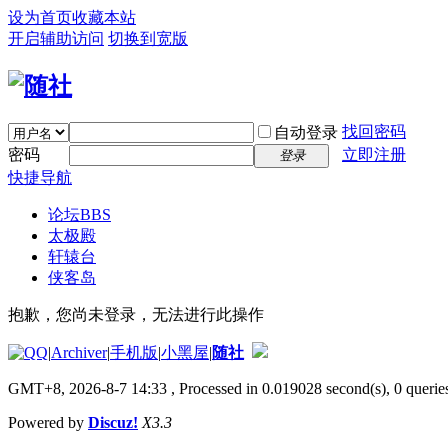
设为首页
收藏本站
开启辅助访问
切换到宽版
找回密码
自动登录
密码
立即注册
登录
快捷导航
论坛
BBS
太极殿
轩辕台
侠客岛
抱歉，您尚未登录，无法进行此操作
|
Archiver
|
手机版
|
小黑屋
|
随社
GMT+8, 2026-8-7 14:33
, Processed in 0.019028 second(s), 0 queries
Powered by
Discuz!
X3.3