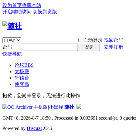
设为首页
收藏本站
开启辅助访问
切换到宽版
找回密码
自动登录
密码
立即注册
登录
快捷导航
论坛
BBS
太极殿
轩辕台
侠客岛
抱歉，您尚未登录，无法进行此操作
|
Archiver
|
手机版
|
小黑屋
|
随社
GMT+8, 2026-8-7 18:50
, Processed in 0.003691 second(s), 0 queries
Powered by
Discuz!
X3.3