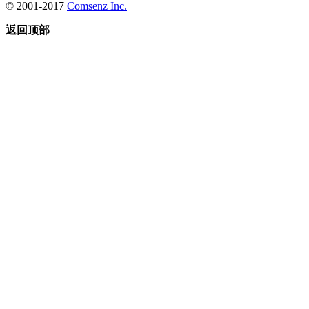
© 2001-2017
Comsenz Inc.
返回顶部