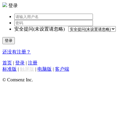
登录
安全提问(未设置请忽略)
登录
还没有注册？
首页
|
登录
|
注册
标准版
|
触屏版
|
电脑版
|
客户端
© Comsenz Inc.