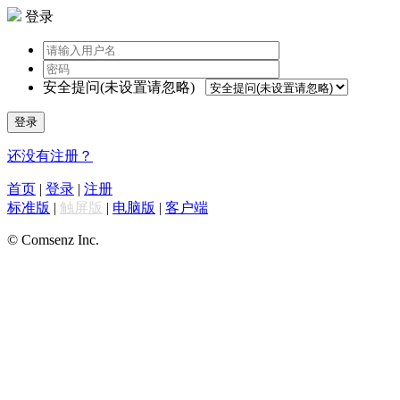
登录
安全提问(未设置请忽略)
登录
还没有注册？
首页
|
登录
|
注册
标准版
|
触屏版
|
电脑版
|
客户端
© Comsenz Inc.