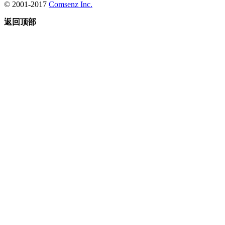
© 2001-2017
Comsenz Inc.
返回顶部