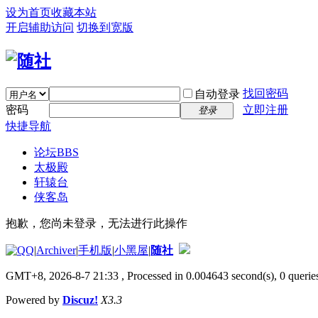
设为首页
收藏本站
开启辅助访问
切换到宽版
找回密码
自动登录
密码
立即注册
登录
快捷导航
论坛
BBS
太极殿
轩辕台
侠客岛
抱歉，您尚未登录，无法进行此操作
|
Archiver
|
手机版
|
小黑屋
|
随社
GMT+8, 2026-8-7 21:33
, Processed in 0.004643 second(s), 0 queries
Powered by
Discuz!
X3.3