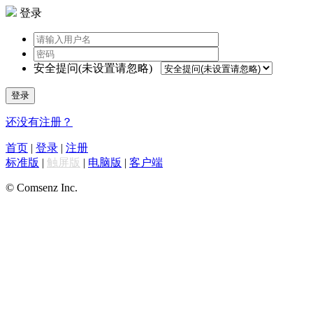
登录
安全提问(未设置请忽略)
登录
还没有注册？
首页
|
登录
|
注册
标准版
|
触屏版
|
电脑版
|
客户端
© Comsenz Inc.