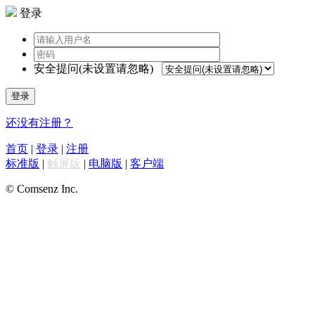
登录
安全提问(未设置请忽略)
登录
还没有注册？
首页
|
登录
|
注册
标准版
|
触屏版
|
电脑版
|
客户端
© Comsenz Inc.