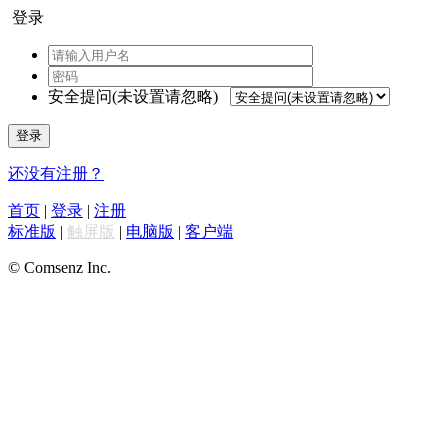
登录
安全提问(未设置请忽略)
登录
还没有注册？
首页
|
登录
|
注册
标准版
|
触屏版
|
电脑版
|
客户端
© Comsenz Inc.