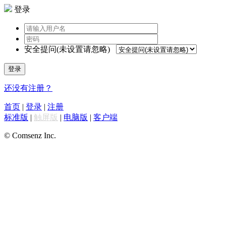
登录
安全提问(未设置请忽略)
登录
还没有注册？
首页
|
登录
|
注册
标准版
|
触屏版
|
电脑版
|
客户端
© Comsenz Inc.