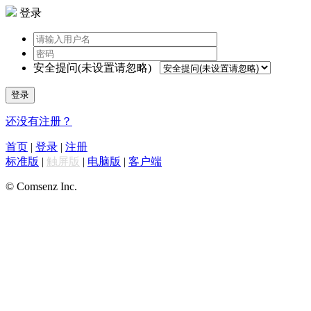
登录
安全提问(未设置请忽略)
登录
还没有注册？
首页
|
登录
|
注册
标准版
|
触屏版
|
电脑版
|
客户端
© Comsenz Inc.