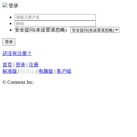
登录
安全提问(未设置请忽略)
登录
还没有注册？
首页
|
登录
|
注册
标准版
|
触屏版
|
电脑版
|
客户端
© Comsenz Inc.