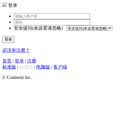
登录
安全提问(未设置请忽略)
登录
还没有注册？
首页
|
登录
|
注册
标准版
|
触屏版
|
电脑版
|
客户端
© Comsenz Inc.