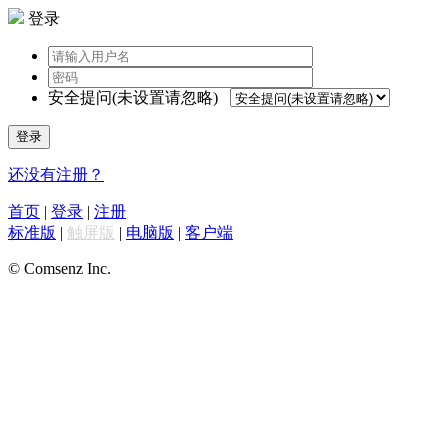
登录
安全提问(未设置请忽略)
登录
还没有注册？
首页
|
登录
|
注册
标准版
|
触屏版
|
电脑版
|
客户端
© Comsenz Inc.