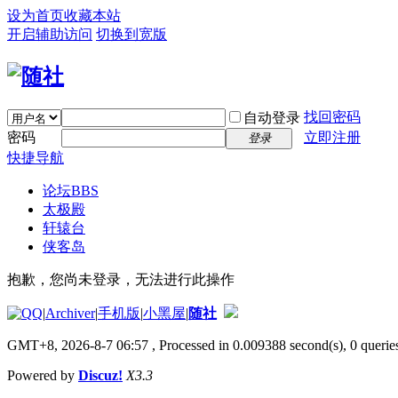
设为首页
收藏本站
开启辅助访问
切换到宽版
找回密码
自动登录
密码
立即注册
登录
快捷导航
论坛
BBS
太极殿
轩辕台
侠客岛
抱歉，您尚未登录，无法进行此操作
|
Archiver
|
手机版
|
小黑屋
|
随社
GMT+8, 2026-8-7 06:57
, Processed in 0.009388 second(s), 0 queries
Powered by
Discuz!
X3.3