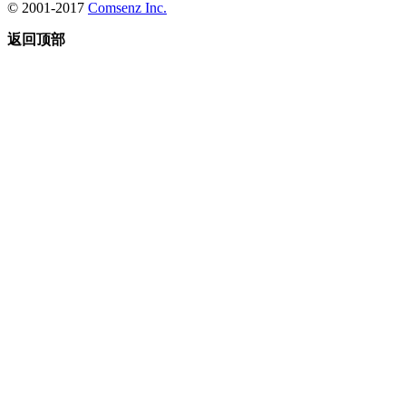
© 2001-2017
Comsenz Inc.
返回顶部