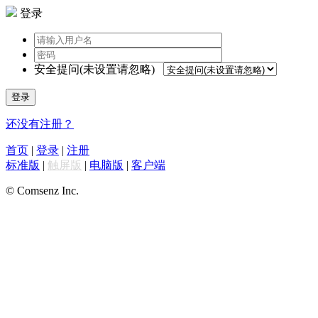
登录
安全提问(未设置请忽略)
登录
还没有注册？
首页
|
登录
|
注册
标准版
|
触屏版
|
电脑版
|
客户端
© Comsenz Inc.