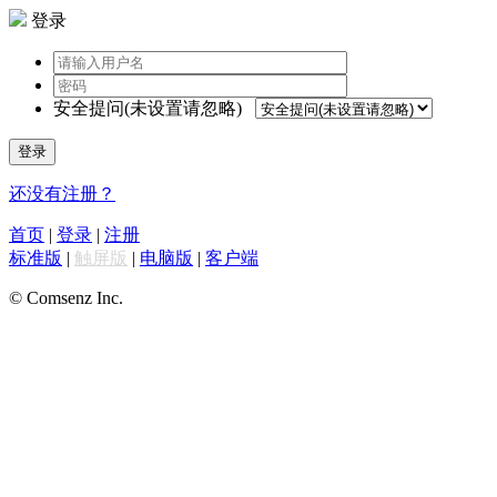
登录
安全提问(未设置请忽略)
登录
还没有注册？
首页
|
登录
|
注册
标准版
|
触屏版
|
电脑版
|
客户端
© Comsenz Inc.