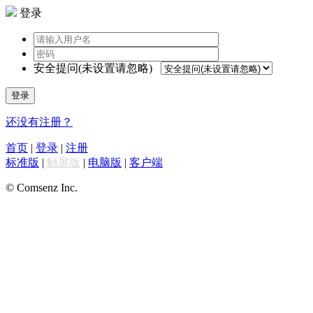
登录
安全提问(未设置请忽略)
登录
还没有注册？
首页
|
登录
|
注册
标准版
|
触屏版
|
电脑版
|
客户端
© Comsenz Inc.