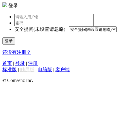
登录
安全提问(未设置请忽略)
登录
还没有注册？
首页
|
登录
|
注册
标准版
|
触屏版
|
电脑版
|
客户端
© Comsenz Inc.