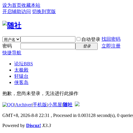
设为首页
收藏本站
开启辅助访问
切换到宽版
找回密码
自动登录
密码
立即注册
登录
快捷导航
论坛
BBS
太极殿
轩辕台
侠客岛
抱歉，您尚未登录，无法进行此操作
|
Archiver
|
手机版
|
小黑屋
|
随社
GMT+8, 2026-8-8 22:31
, Processed in 0.003128 second(s), 0 queries
Powered by
Discuz!
X3.3