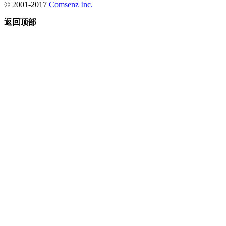
© 2001-2017
Comsenz Inc.
返回顶部