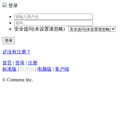
登录
安全提问(未设置请忽略)
登录
还没有注册？
首页
|
登录
|
注册
标准版
|
触屏版
|
电脑版
|
客户端
© Comsenz Inc.