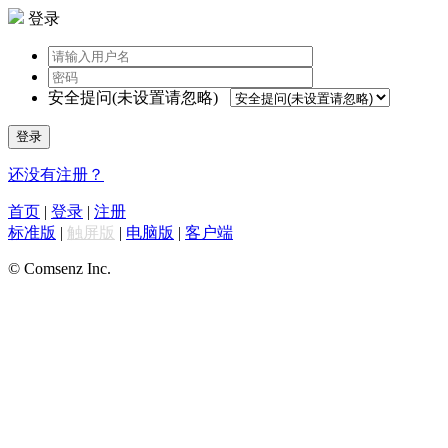
登录
安全提问(未设置请忽略)
登录
还没有注册？
首页
|
登录
|
注册
标准版
|
触屏版
|
电脑版
|
客户端
© Comsenz Inc.