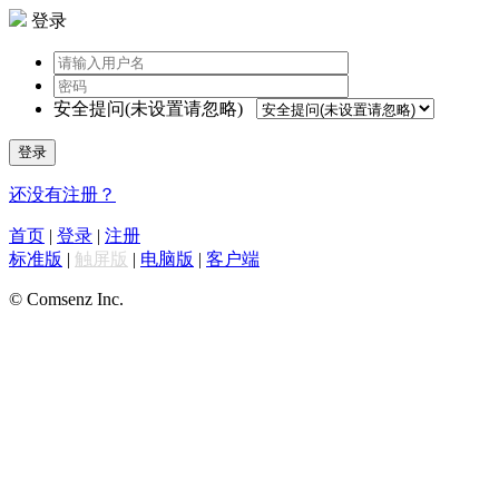
登录
安全提问(未设置请忽略)
登录
还没有注册？
首页
|
登录
|
注册
标准版
|
触屏版
|
电脑版
|
客户端
© Comsenz Inc.