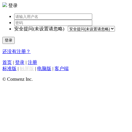
登录
安全提问(未设置请忽略)
登录
还没有注册？
首页
|
登录
|
注册
标准版
|
触屏版
|
电脑版
|
客户端
© Comsenz Inc.