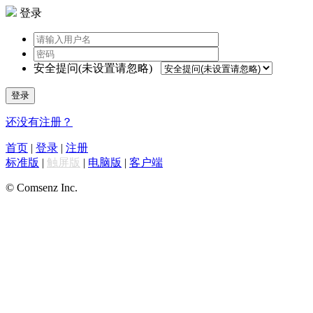
登录
安全提问(未设置请忽略)
登录
还没有注册？
首页
|
登录
|
注册
标准版
|
触屏版
|
电脑版
|
客户端
© Comsenz Inc.