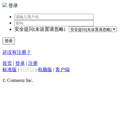
登录
安全提问(未设置请忽略)
登录
还没有注册？
首页
|
登录
|
注册
标准版
|
触屏版
|
电脑版
|
客户端
© Comsenz Inc.